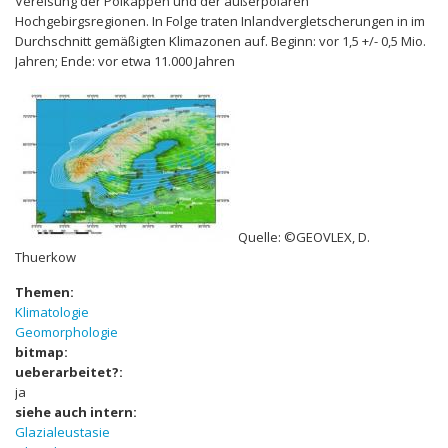
Vereisung der Polkappen und der außerpolaren
Hochgebirgsregionen. In Folge traten Inlandvergletscherungen in im
Durchschnitt gemäßigten Klimazonen auf. Beginn: vor 1,5 +/- 0,5 Mio.
Jahren; Ende: vor etwa 11.000 Jahren
Quelle: ©GEOVLEX, D.
Thuerkow
Themen:
Klimatologie
Geomorphologie
bitmap:
ueberarbeitet?:
ja
siehe auch intern:
Glazialeustasie