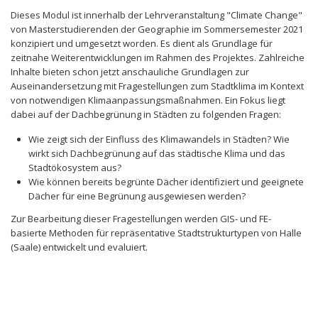
Dieses Modul ist innerhalb der Lehrveranstaltung "Climate Change"
von Masterstudierenden der Geographie im Sommersemester 2021
konzipiert und umgesetzt worden. Es dient als Grundlage für
zeitnahe Weiterentwicklungen im Rahmen des Projektes. Zahlreiche
Inhalte bieten schon jetzt anschauliche Grundlagen zur
Auseinandersetzung mit Fragestellungen zum Stadtklima im Kontext
von notwendigen Klimaanpassungsmaßnahmen. Ein Fokus liegt
dabei auf der Dachbegrünung in Städten zu folgenden Fragen:
Wie zeigt sich der Einfluss des Klimawandels in Städten? Wie
wirkt sich Dachbegrünung auf das städtische Klima und das
Stadtökosystem aus?
Wie können bereits begrünte Dächer identifiziert und geeignete
Dächer für eine Begrünung ausgewiesen werden?
Zur Bearbeitung dieser Fragestellungen werden GIS- und FE-
basierte Methoden für repräsentative Stadtstrukturtypen von Halle
(Saale) entwickelt und evaluiert.